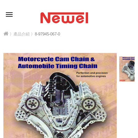
〉
產品介紹
〉8-97945-067-0