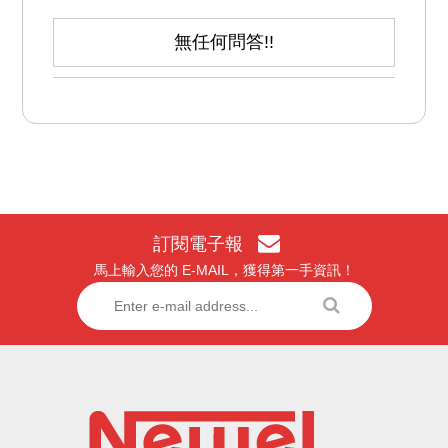
無任何問答!!
訂閱電子報
馬上輸入您的 E-MAIL，獲得第一手資訊！