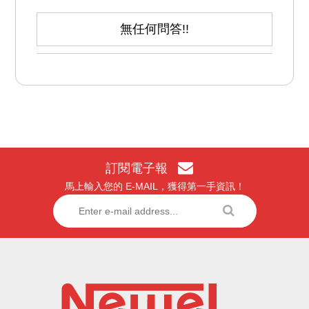
無任何問答!!
訂閱電子報
馬上輸入您的 E-MAIL，獲得第一手資訊！