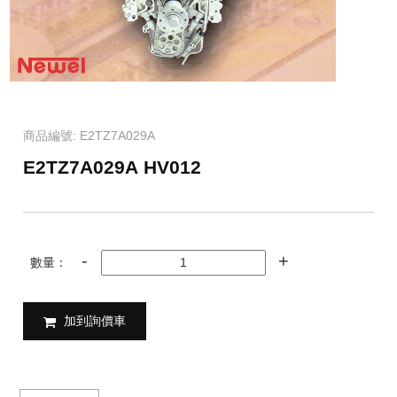
商品編號: E2TZ7A029A
E2TZ7A029A HV012
數量：
加到詢價車