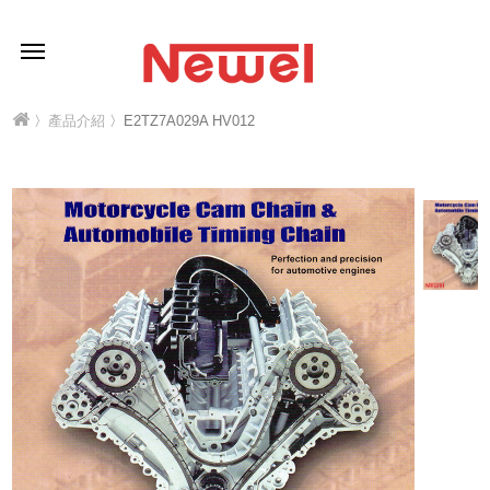
〉
產品介紹
〉E2TZ7A029A HV012