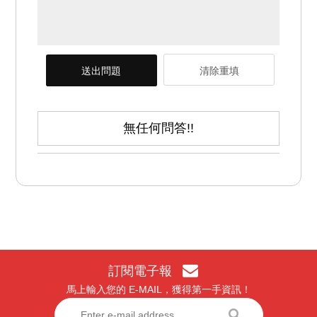
送出問題
清除重填
無任何問答!!
訂閱電子報
馬上輸入您的 E-MAIL，獲得第一手資訊！