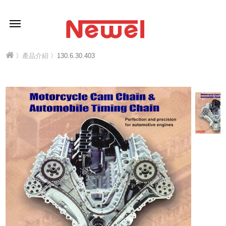
〉
產品介紹
〉130.6.30.403