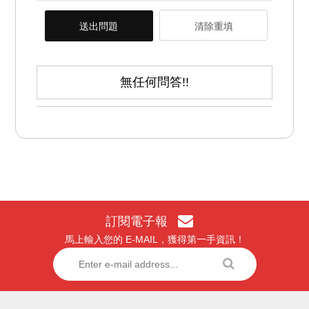
送出問題
清除重填
無任何問答!!
訂閱電子報
馬上輸入您的 E-MAIL，獲得第一手資訊！