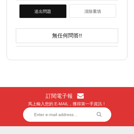
送出問題
清除重填
無任何問答!!
訂閱電子報
馬上輸入您的 E-MAIL，獲得第一手資訊！