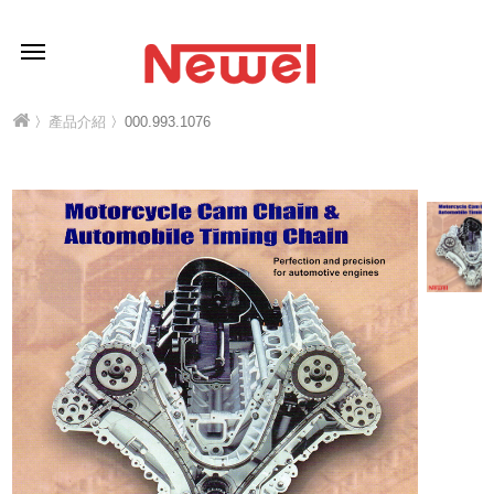
〉
產品介紹
〉000.993.1076