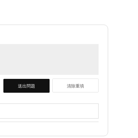
送出問題
清除重填