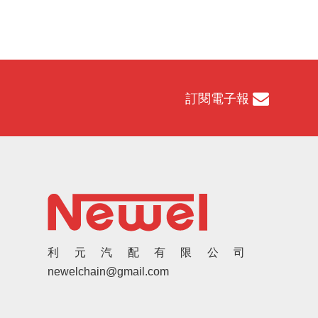
訂閱電子報
利元汽配有限公司
newelchain@gmail.com