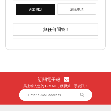
送出問題
清除重填
無任何問答!!
訂閱電子報
馬上輸入您的 E-MAIL，獲得第一手資訊！