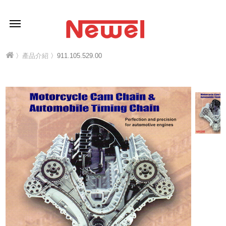
〉
產品介紹
〉911.105.529.00