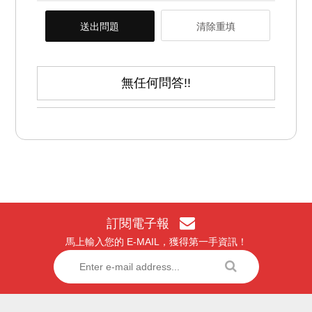
送出問題
清除重填
無任何問答!!
訂閱電子報
馬上輸入您的 E-MAIL，獲得第一手資訊！