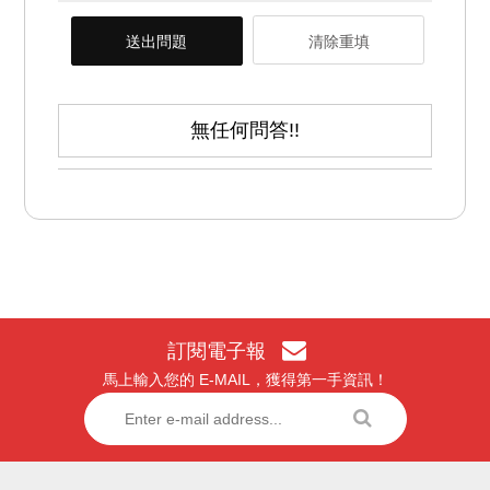
送出問題
清除重填
無任何問答!!
訂閱電子報
馬上輸入您的 E-MAIL，獲得第一手資訊！