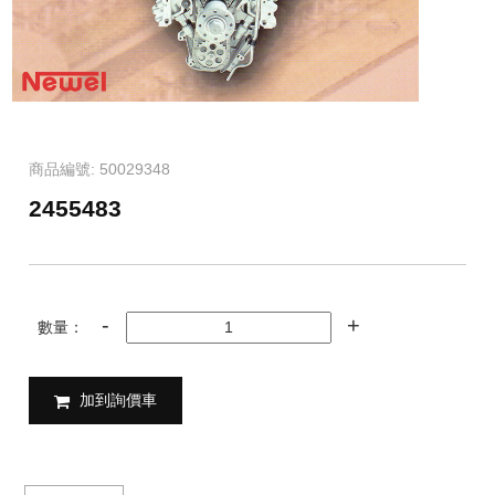
商品編號: 50029348
2455483
數量：
加到詢價車