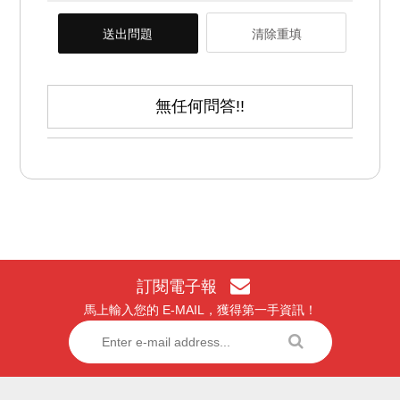
送出問題
清除重填
無任何問答!!
訂閱電子報
馬上輸入您的 E-MAIL，獲得第一手資訊！