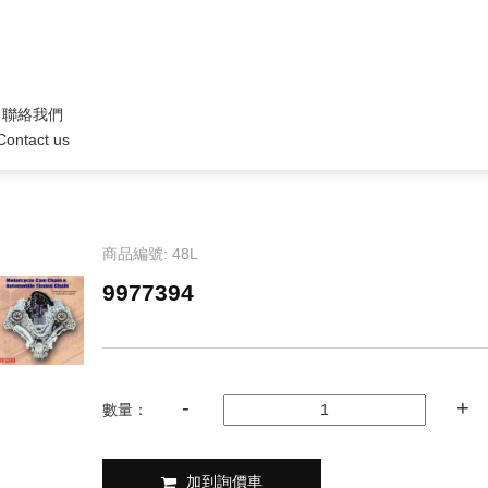
聯絡我們
Contact us
商品編號: 48L
9977394
數量：
加到詢價車