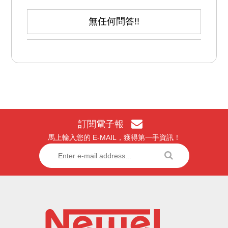
無任何問答!!
訂閱電子報
馬上輸入您的 E-MAIL，獲得第一手資訊！