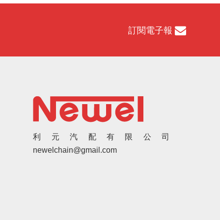
訂閱電子報
利元汽配有限公司
newelchain@gmail.com