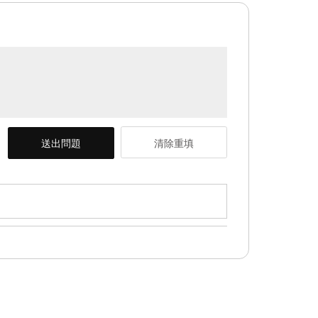
送出問題
清除重填