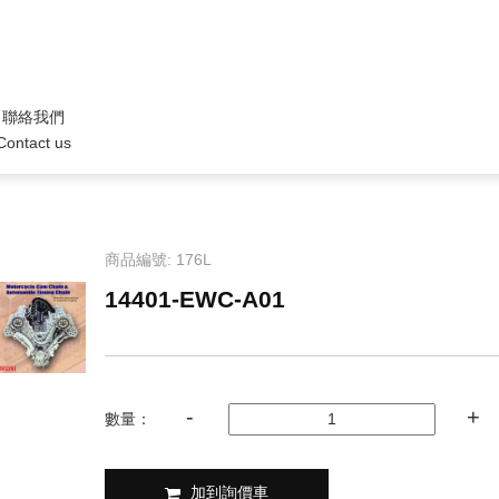
聯絡我們
Contact us
商品編號: 176L
14401-EWC-A01
數量：
加到詢價車