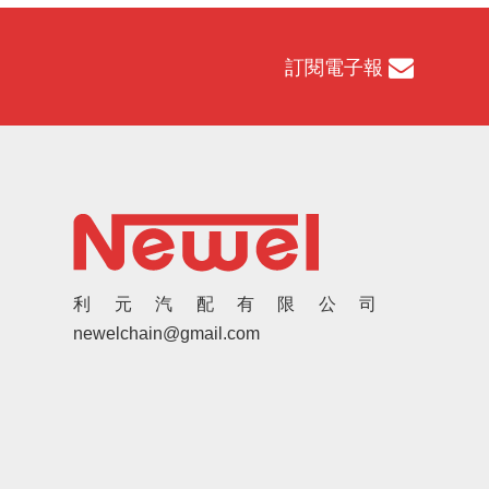
訂閱電子報
利元汽配有限公司
newelchain@gmail.com