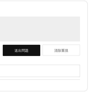
送出問題
清除重填