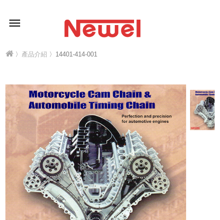
〉
產品介紹
〉14401-414-001