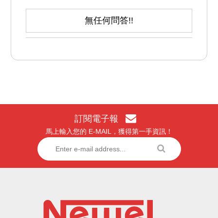
無任何問答!!
訂閱電子報
馬上輸入您的 E-MAIL，獲得第一手資訊！