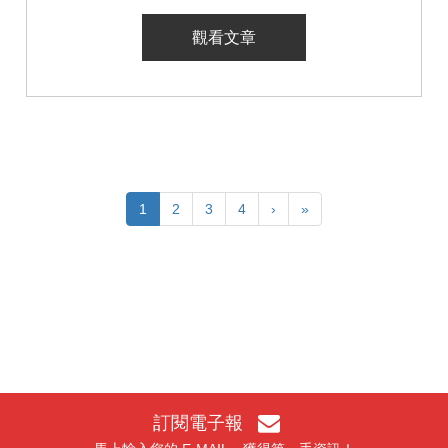
觀看文章
1
2
3
4
›
»
訂閱電子報