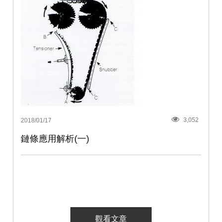
3,052
2018/01/17
鏈條應用解析(一)
觀看文章