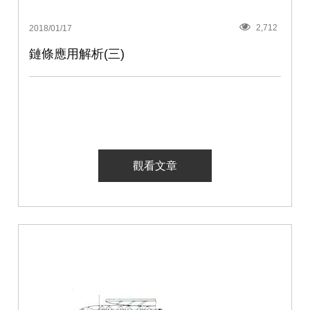
2,712
2018/01/17
鏈條應用解析(三)
觀看文章