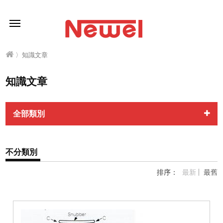
〉知識文章
知識文章
全部類別
不分類別
排序：
最新
最舊