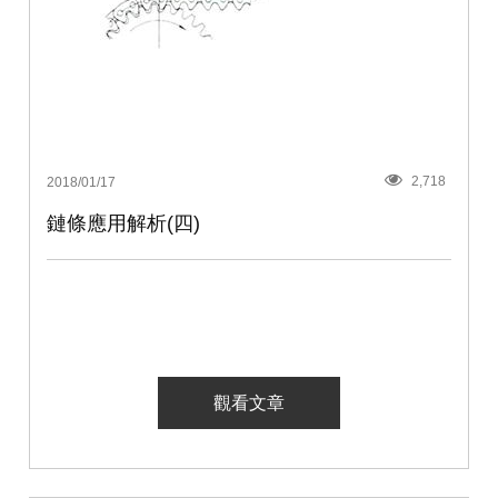
2,718
2018/01/17
鏈條應用解析(四)
觀看文章