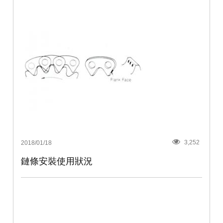
3,252
2018/01/18
鏈條安裝使用狀況