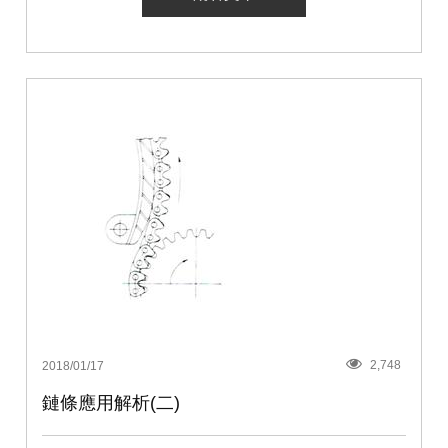
2,748
2018/01/17
鏈條應用解析(二)