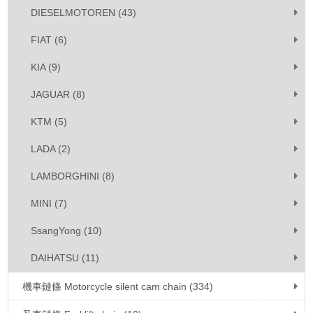
DIESELMOTOREN (43)
FIAT (6)
KIA (9)
JAGUAR (8)
KTM (5)
LADA (2)
LAMBORGHINI (8)
MINI (7)
SsangYong (10)
DAIHATSU (11)
機車鏈條 Motorcycle silent cam chain (334)