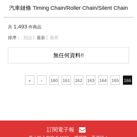
汽車鏈條 Timing Chain/Roller Chain/Silent Chain
1,493
共
件商品
排序：
預設
最新
最舊
無任何資料!!
«
‹
160
161
162
163
164
165
166
訂閱電子報