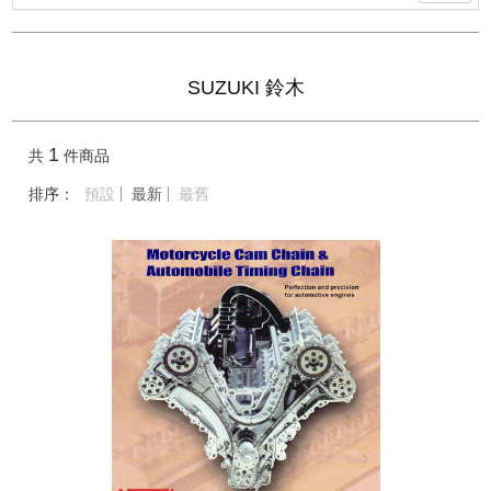
SUZUKI 鈴木
1
共
件商品
排序：
預設
最新
最舊