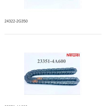
24322-2G350