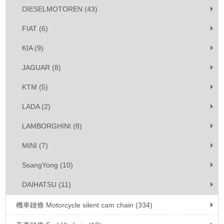
DIESELMOTOREN (43)
FIAT (6)
KIA (9)
JAGUAR (8)
KTM (5)
LADA (2)
LAMBORGHINI (8)
MINI (7)
SsangYong (10)
DAIHATSU (11)
機車鏈條 Motorcycle silent cam chain (334)