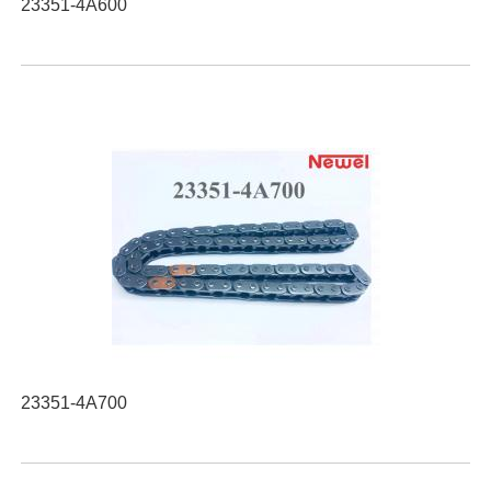
23351-4A600
23351-4A700