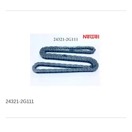
24321-2G111