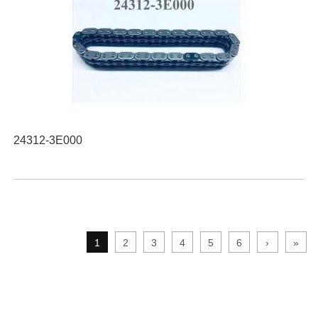
24312-3E000
1
2
3
4
5
6
›
»