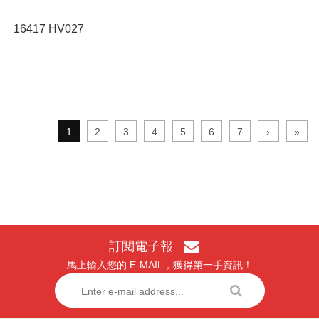
16417 HV027
1
2
3
4
5
6
7
›
»
訂閱電子報
馬上輸入您的 E-MAIL，獲得第一手資訊！