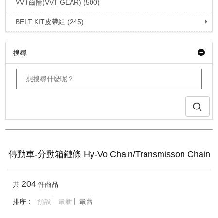
VVT齒輪(VVT GEAR) (500)
BELT KIT皮帶組 (245)
搜尋
傳動車-分動箱鏈條 Hy-Vo Chain/Transmisson Chain
204
共
件商品
排序：
預設
最新
最舊