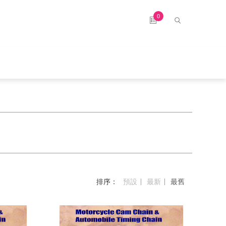
0
克
排序：
預設
最新
最舊