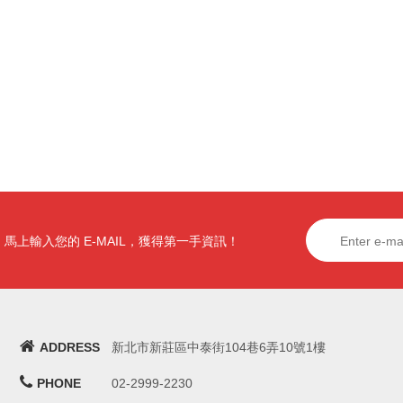
馬上輸入您的 E-MAIL，獲得第一手資訊！
ADDRESS
新北市新莊區中泰街104巷6弄10號1樓
PHONE
02-2999-2230