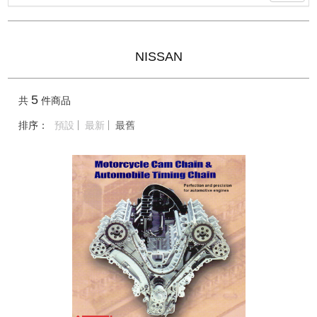
NISSAN
5
共
件商品
排序：
預設
最新
最舊