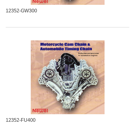
12352-GW300
12352-FU400