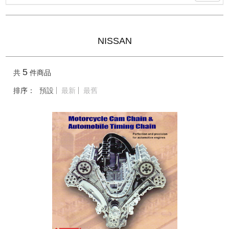
NISSAN
5
共
件商品
排序：
預設
最新
最舊