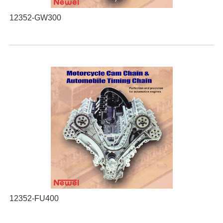
12352-GW300
12352-FU400