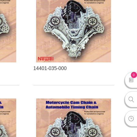
14401-035-000
0