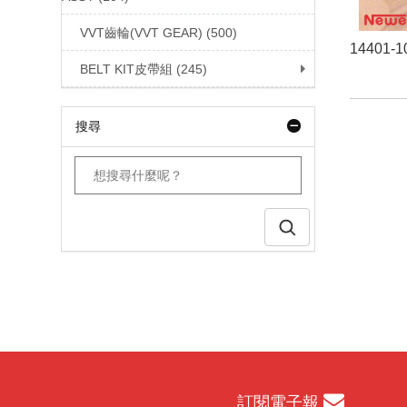
VVT齒輪(VVT GEAR) (500)
14401-1
BELT KIT皮帶組 (245)
搜尋
訂閱電子報