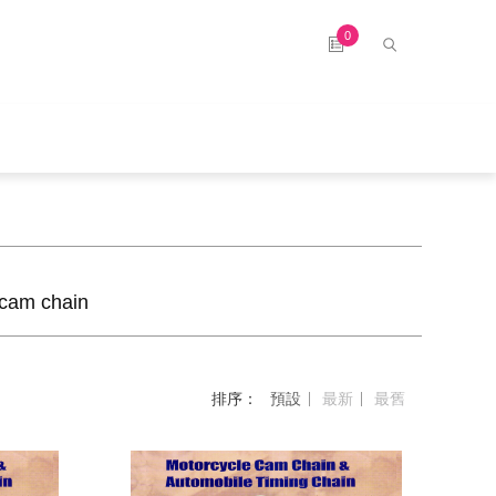
0
cam chain
排序：
預設
最新
最舊