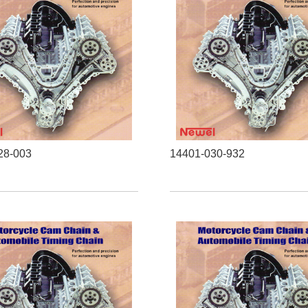
28-003
14401-030-932