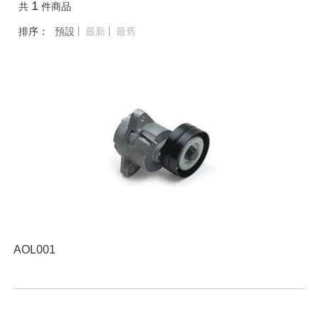
1
共
件商品
排序：
預設
最新
最舊
AOL001