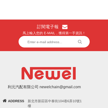
訂閱電子報
馬上輸入您的 E-MAIL，獲得第一手資訊！
利元汽配有限公司 newelchain@gmail.com
ADDRESS
新北市新莊區中泰街104巷6弄10號1
樓