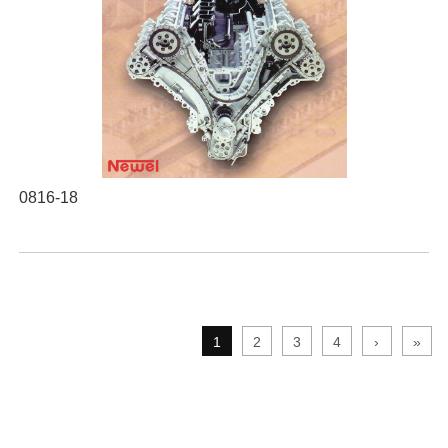
0816-18
1
2
3
4
›
»