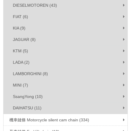
DIESELMOTOREN (43)
FIAT (6)
KIA (9)
JAGUAR (8)
KTM (5)
LADA (2)
LAMBORGHINI (8)
MINI (7)
SsangYong (10)
DAIHATSU (11)
機車鏈條 Motorcycle silent cam chain (334)