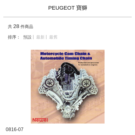
PEUGEOT 寶獅
28
共
件商品
排序：
預設
最新
最舊
0816-07