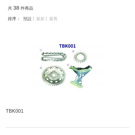
38
共
件商品
排序：
預設
最新
最舊
TBK001