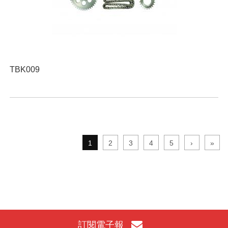
TBK009
1
2
3
4
5
›
»
訂閱電子報