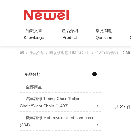
知識文章
產品介紹
常見問題
Knowledge
Product
Question
〉
產品介紹
〉
時規修理包 TIMING KIT
〉
GMC(吉姆西)
〉GMC
產品分類
全部商品
汽車鏈條 Timing Chain/Roller
Chain/Silent Chain (1,493)
27
共
件
機車鏈條 Motorcycle silent cam chain
(334)