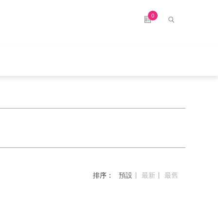
0
排序：
預設
最新
最舊