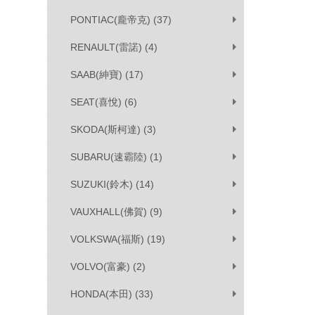
PONTIAC(龐帝克) (37)
RENAULT(雷諾) (4)
SAAB(紳寶) (17)
SEAT(喜悅) (6)
SKODA(斯柯達) (3)
SUBARU(速霸陸) (1)
SUZUKI(鈴木) (14)
VAUXHALL(佛賀) (9)
VOLKSWA(福斯) (19)
VOLVO(富豪) (2)
HONDA(本田) (33)