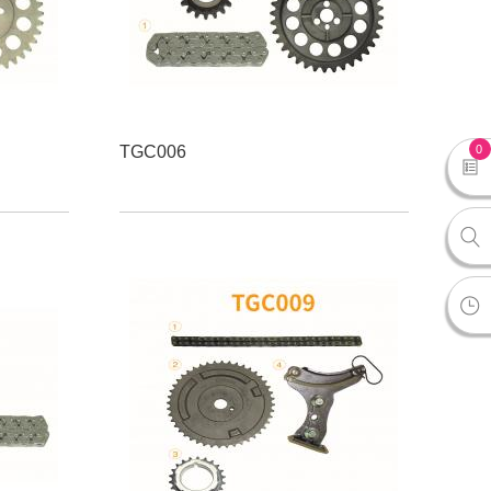
0
TGC006