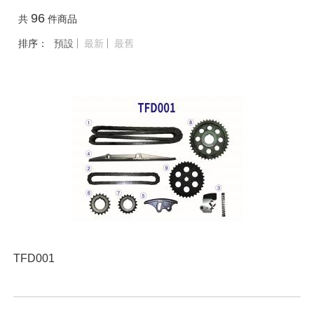
96
共
件商品
排序：
預設
最新
最舊
TFD001