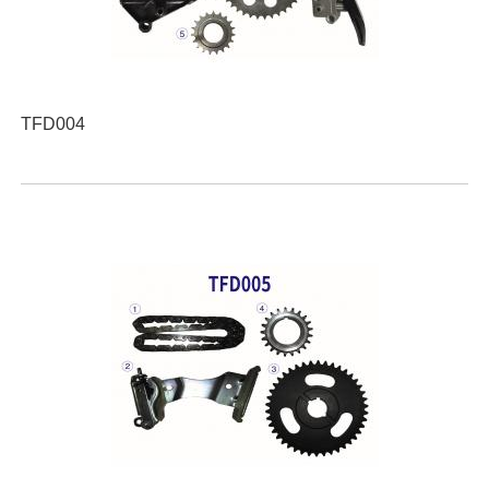
TFD004