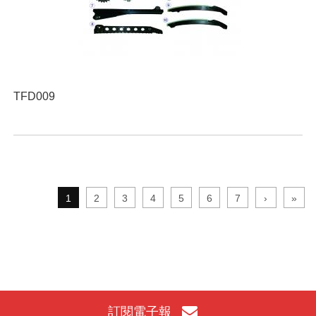
TFD009
1
2
3
4
5
6
7
›
»
訂閱電子報