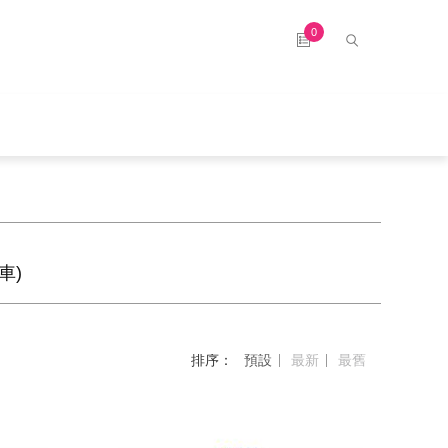
0
車)
排序：
預設
最新
最舊