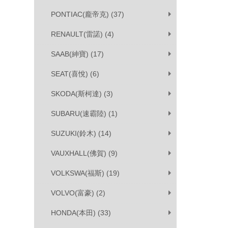
PONTIAC(龐帝克) (37)
RENAULT(雷諾) (4)
SAAB(紳寶) (17)
SEAT(喜悅) (6)
SKODA(斯柯達) (3)
SUBARU(速霸陸) (1)
SUZUKI(鈴木) (14)
VAUXHALL(佛賀) (9)
VOLKSWA(福斯) (19)
VOLVO(富豪) (2)
HONDA(本田) (33)