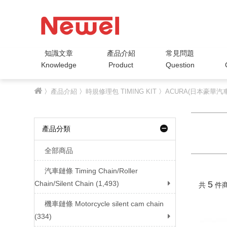
知識文章
產品介紹
常見問題
Knowledge
Product
Question
〉
產品介紹
〉
時規修理包 TIMING KIT
〉
ACURA(日本豪華汽車
產品分類
全部商品
汽車鏈條 Timing Chain/Roller
Chain/Silent Chain (1,493)
5
共
件
機車鏈條 Motorcycle silent cam chain
(334)