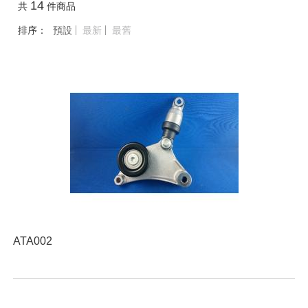
14
共
件商品
排序：
預設
最新
最舊
ATA002