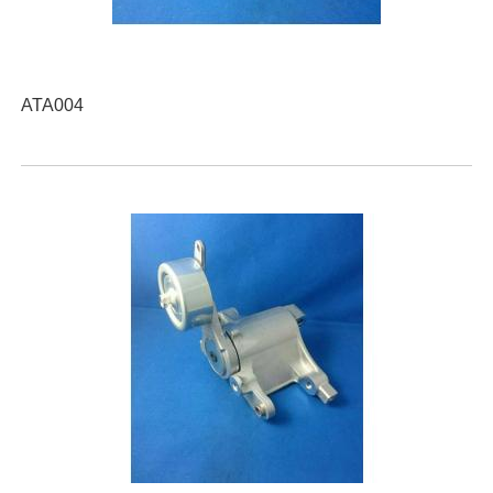
ATA004