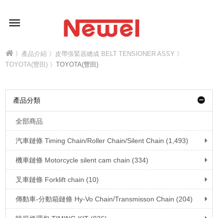
〉
產品介紹
〉
皮帶張緊器總成 BELT TENSIONER ASSY
〉
TOYOTA(豐田)
〉TOYOTA(豐田)
產品分類
全部商品
汽車鏈條 Timing Chain/Roller Chain/Silent Chain (1,493)
機車鏈條 Motorcycle silent cam chain (334)
叉車鏈條 Forklift chain (10)
傳動車-分動箱鏈條 Hy-Vo Chain/Transmisson Chain (204)