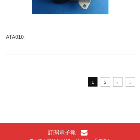
ATA010
1
2
›
»
訂閱電子報