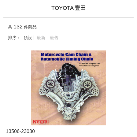
TOYOTA 豐田
132
共
件商品
排序：
預設
最新
最舊
13506-23030