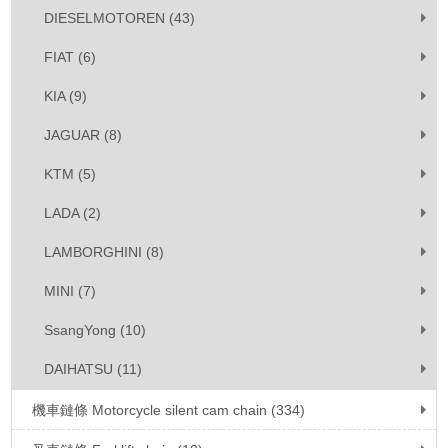
DIESELMOTOREN (43)
FIAT (6)
KIA (9)
JAGUAR (8)
KTM (5)
LADA (2)
LAMBORGHINI (8)
MINI (7)
SsangYong (10)
DAIHATSU (11)
機車鏈條 Motorcycle silent cam chain (334)