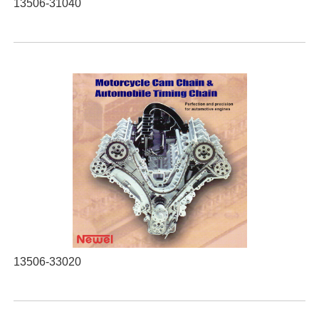
13506-31040
13506-33020