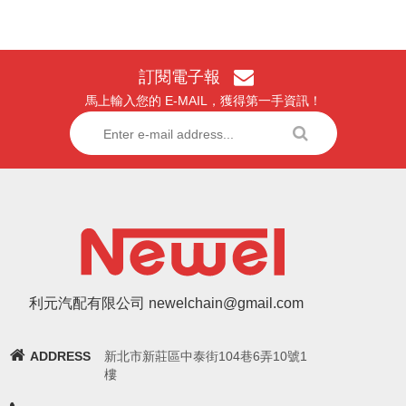
訂閱電子報
馬上輸入您的 E-MAIL，獲得第一手資訊！
利元汽配有限公司 newelchain@gmail.com
ADDRESS
新北市新莊區中泰街104巷6弄10號1
樓