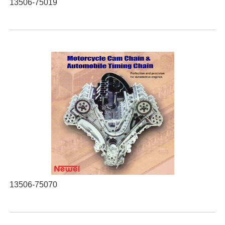
13506-75019
13506-75070