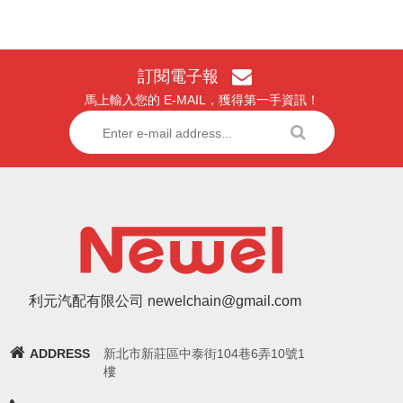
訂閱電子報
馬上輸入您的 E-MAIL，獲得第一手資訊！
利元汽配有限公司 newelchain@gmail.com
ADDRESS
新北市新莊區中泰街104巷6弄10號1
樓