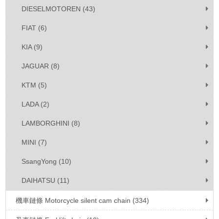
DIESELMOTOREN (43)
FIAT (6)
KIA (9)
JAGUAR (8)
KTM (5)
LADA (2)
LAMBORGHINI (8)
MINI (7)
SsangYong (10)
DAIHATSU (11)
機車鏈條 Motorcycle silent cam chain (334)