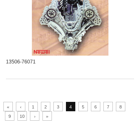
13506-76071
«
‹
1
2
3
4
5
6
7
8
9
10
›
»