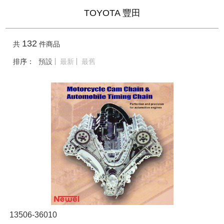
TOYOTA 豐田
132
共
件商品
排序：
預設
最新
最舊
13506-36010