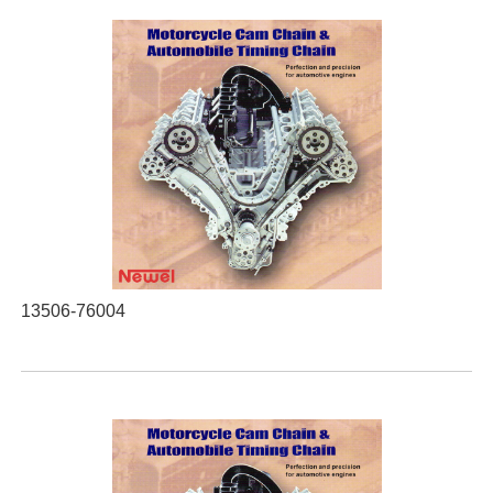
13506-76004