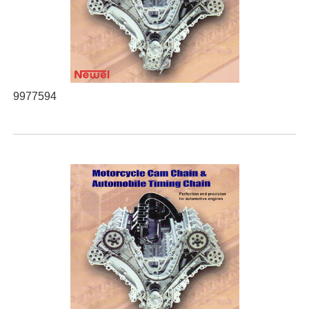
9977594