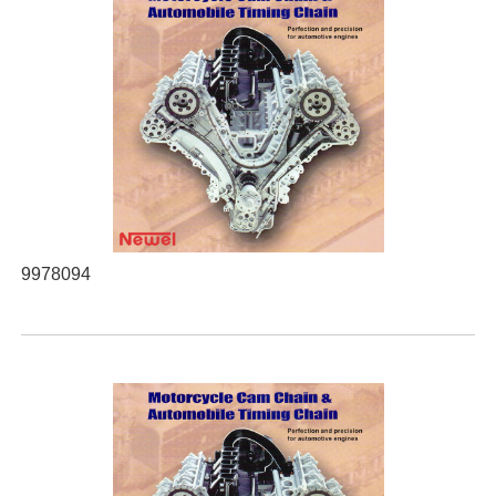
9978094