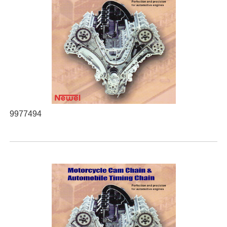
9977494