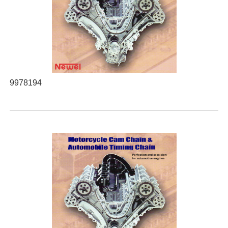
9978194