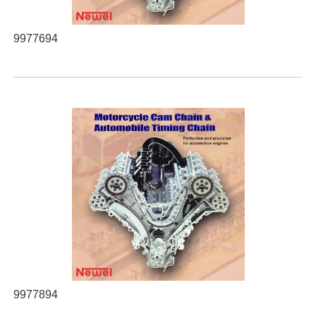
9977694
9977894