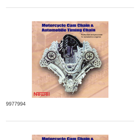
9977994