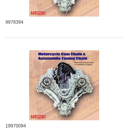
9978394
19970094