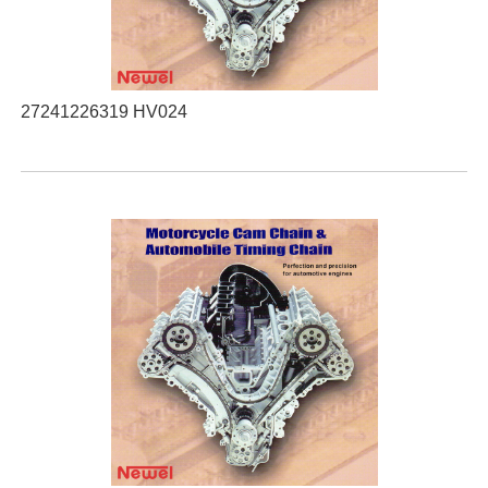
27241226319 HV024