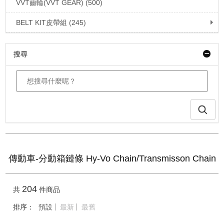
VVT齒輪(VVT GEAR) (500)
BELT KIT皮帶組 (245)
搜尋
傳動車-分動箱鏈條 Hy-Vo Chain/Transmisson Chain
204
共
件商品
排序：
預設
最新
最舊