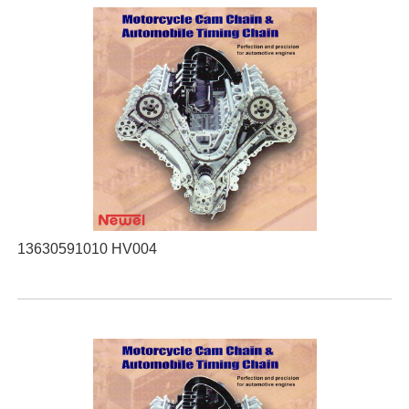
13630591010 HV004