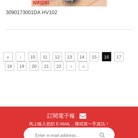
3090173001DA HV102
«
‹
10
11
12
13
14
15
16
17
18
19
20
21
22
›
»
訂閱電子報
馬上輸入您的 E-MAIL，獲得第一手資訊！