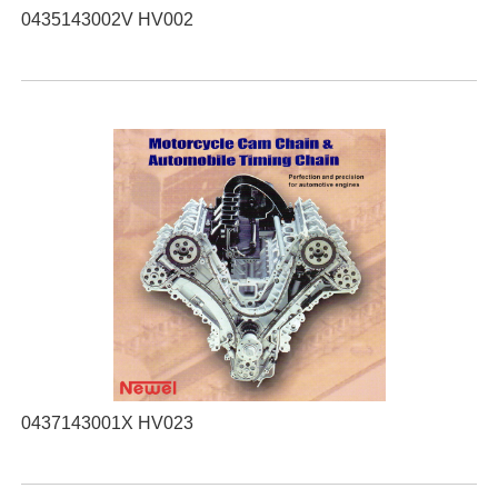
0435143002V HV002
0437143001X HV023