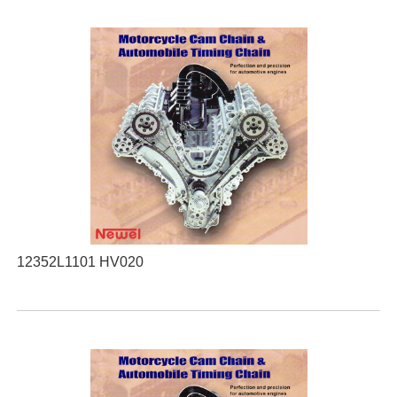
12352L1101 HV020