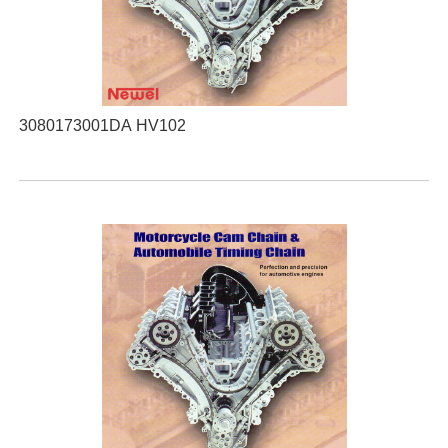
3080173001DA HV102