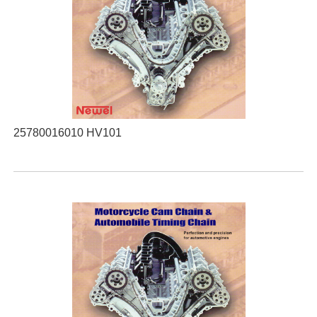
25780016010 HV101