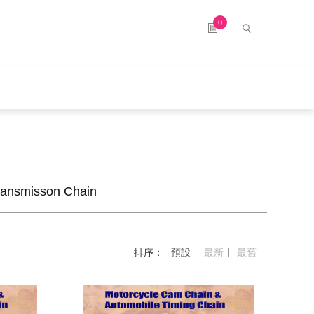
0
nsmisson Chain
排序：
預設
最新
最舊