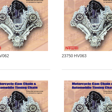
HV062
23750 HV063