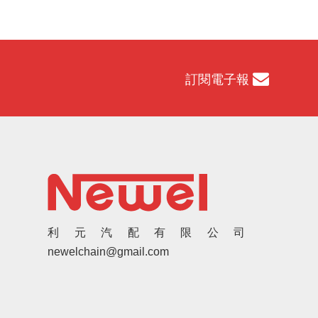
訂閱電子報
利元汽配有限公司
newelchain@gmail.com