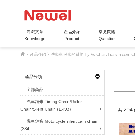
知識文章
產品介紹
常見問題
Knowledge
Product
Question
〉
產品介紹
〉
傳動車-分動箱鏈條 Hy-Vo Chain/Transmisson Ch
產品分類
全部商品
汽車鏈條 Timing Chain/Roller
Chain/Silent Chain (1,493)
204
共
機車鏈條 Motorcycle silent cam chain
(334)