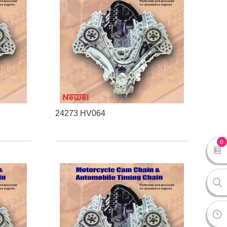
24273 HV064
0